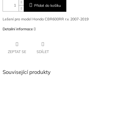
Přidat do košíku
Lešení pro model Honda CBR600RR r.v. 2007-2019
Detailní informace
ZEPTAT SE
SDÍLET
Související produkty