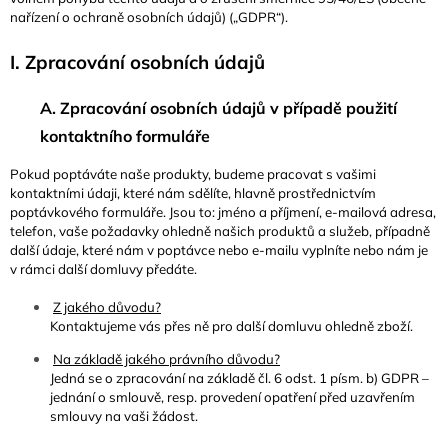
nařízení o ochraně osobních údajů) („GDPR“).
I. Zpracování osobních údajů
A. Zpracování osobních údajů v případě použití
kontaktního formuláře
Pokud poptáváte naše produkty, budeme pracovat s vašimi
kontaktními údaji, které nám sdělíte, hlavně prostřednictvím
poptávkového formuláře. Jsou to: jméno a příjmení, e-mailová adresa,
telefon, vaše požadavky ohledně našich produktů a služeb, případně
další údaje, které nám v poptávce nebo e-mailu vyplníte nebo nám je
v rámci další domluvy předáte.
Z jakého důvodu?
Kontaktujeme vás přes ně pro další domluvu ohledně zboží.
Na základě jakého právního důvodu?
Jedná se o zpracování na základě čl. 6 odst. 1 písm. b) GDPR –
jednání o smlouvě, resp. provedení opatření před uzavřením
smlouvy na vaši žádost.