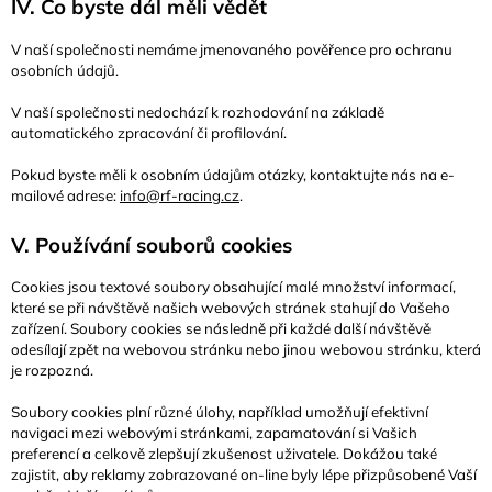
IV. Co byste dál měli vědět
V naší společnosti nemáme jmenovaného pověřence pro ochranu
osobních údajů.
V naší společnosti nedochází k rozhodování na základě
automatického zpracování či profilování.
Pokud byste měli k osobním údajům otázky, kontaktujte nás na e-
mailové adrese:
info@rf-racing.cz
.
V. Používání souborů cookies
Cookies jsou textové soubory obsahující malé množství informací,
které se při návštěvě našich webových stránek stahují do Vašeho
zařízení. Soubory cookies se následně při každé další návštěvě
odesílají zpět na webovou stránku nebo jinou webovou stránku, která
je rozpozná.
Soubory cookies plní různé úlohy, například umožňují efektivní
navigaci mezi webovými stránkami, zapamatování si Vašich
preferencí a celkově zlepšují zkušenost uživatele. Dokážou také
zajistit, aby reklamy zobrazované on-line byly lépe přizpůsobené Vaší