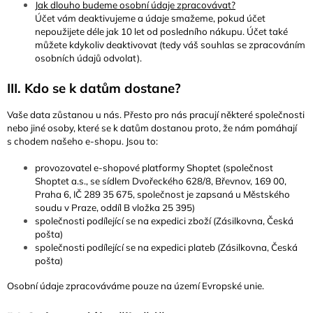
Jak dlouho budeme osobní údaje zpracovávat?
Účet vám deaktivujeme a údaje smažeme, pokud účet
nepoužijete déle jak 10 let od posledního nákupu. Účet také
můžete kdykoliv deaktivovat (tedy váš souhlas se zpracováním
osobních údajů odvolat).
III. Kdo se k datům dostane?
Vaše data zůstanou u nás. Přesto pro nás pracují některé společnosti
nebo jiné osoby, které se k datům dostanou proto, že nám pomáhají
s chodem našeho e-shopu. Jsou to:
provozovatel e-shopové platformy Shoptet (společnost
Shoptet a.s., se sídlem Dvořeckého 628/8, Břevnov, 169 00,
Praha 6, IČ 289 35 675, společnost je zapsaná u Městského
soudu v Praze, oddíl B vložka 25 395)
společnosti podílející se na expedici zboží (Zásilkovna, Česká
pošta)
společnosti podílející se na expedici plateb (Zásilkovna, Česká
pošta)
Osobní údaje zpracováváme pouze na území Evropské unie.