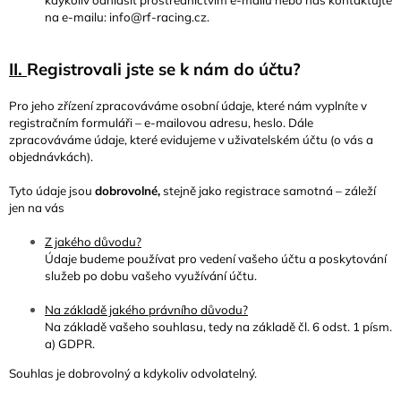
na e-mailu: info@rf-racing.cz.
II.
Registrovali jste se k nám do účtu?
Pro jeho zřízení zpracováváme osobní údaje, které nám vyplníte v
registračním formuláři –
e-mailovou adresu, heslo. Dále
zpracováváme údaje, které evidujeme v uživatelském účtu (o vás a
objednávkách).
Tyto údaje jsou
dobrovolné,
stejně jako registrace samotná – záleží
jen na vás
Z jakého důvodu?
Údaje budeme používat pro vedení vašeho účtu a poskytování
služeb po dobu vašeho využívání účtu.
Na základě jakého právního důvodu?
Na základě vašeho souhlasu, tedy na základě čl. 6 odst. 1 písm.
a) GDPR.
Souhlas je dobrovolný a kdykoliv odvolatelný.