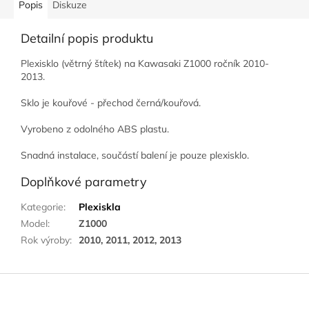
Popis
Diskuze
Detailní popis produktu
Plexisklo (větrný štítek) na Kawasaki Z1000 ročník 2010-
2013.
Sklo je kouřové - přechod černá/kouřová.
Vyrobeno z odolného ABS plastu.
Snadná instalace, součástí balení je pouze plexisklo.
Doplňkové parametry
Kategorie
:
Plexiskla
Model
:
Z1000
Rok výroby
:
2010, 2011, 2012, 2013
Z
á