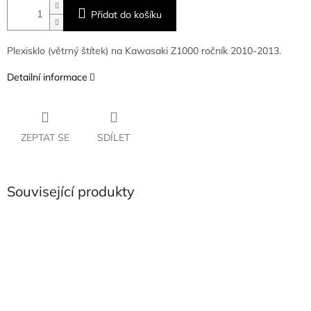
Přidat do košíku
Plexisklo (větrný štítek) na Kawasaki Z1000 ročník 2010-2013.
Detailní informace
ZEPTAT SE
SDÍLET
Související produkty