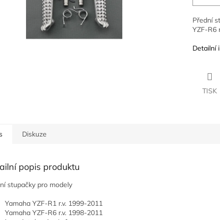
Přední s
YZF-R6 r
Detailní
TISK
s
Diskuze
ailní popis produktu
ní stupačky pro modely
Yamaha YZF-R1 r.v. 1999-2011
Yamaha YZF-R6 r.v. 1998-2011