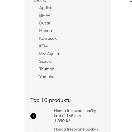
Značky
Aprilia
BMW
Ducati
Honda
Kawasaki
KTM
MV Agusta
Suzuki
Triumph
Yamaha
Top 10 produktů
Honda frézované páčky -
krátké 146 mm
1 390 Kč
Honda frézované páčky -