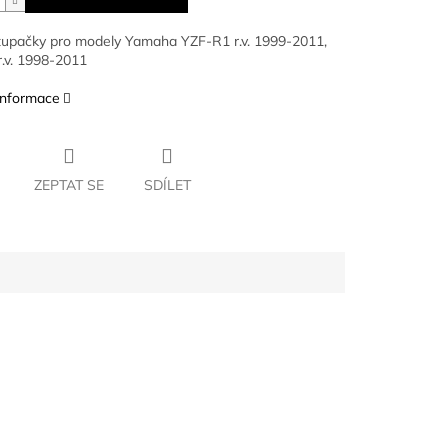
tupačky pro modely Yamaha YZF-R1 r.v. 1999-2011,
.v. 1998-2011
 informace
ZEPTAT SE
SDÍLET