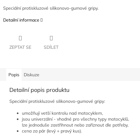
Speciální protiskluzové silikonovo-gumové gripy.
Detailní informace
ZEPTAT SE
SDÍLET
Popis
Diskuze
Detailní popis produktu
Speciální protiskluzové silikonovo-gumové gripy:
umožňují vetší kontrolu nad motocyklem,
jsou univerzální - vhodné pro všechny typy motocyklů,
lze jednoduše zastřihnout nebo zaříznout dle potřeby,
cena za pár (levý + pravý kus).