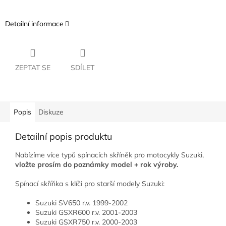
Detailní informace
ZEPTAT SE
SDÍLET
Popis
Diskuze
Detailní popis produktu
Nabízíme více typů spínacích skříněk pro motocykly Suzuki,
vložte prosím do poznámky model + rok výroby.
Spínací skříňka s klíči pro starší modely Suzuki:
Suzuki SV650 r.v. 1999-2002
Suzuki GSXR600 r.v. 2001-2003
Suzuki GSXR750 r.v. 2000-2003