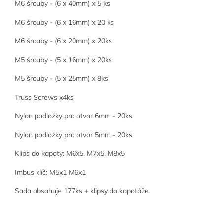
M6 šrouby - (6 x 40mm) x 5 ks
M6 šrouby - (6 x 16mm) x 20 ks
M6 šrouby - (6 x 20mm) x 20ks
M5 šrouby - (5 x 16mm) x 20ks
M5 šrouby - (5 x 25mm) x 8ks
Truss Screws x4ks
Nylon podložky pro otvor 6mm - 20ks
Nylon podložky pro otvor 5mm - 20ks
Klips do kapoty: M6x5, M7x5, M8x5
Imbus klíč: M5x1 M6x1
Sada obsahuje 177ks + klipsy do kapotáže.