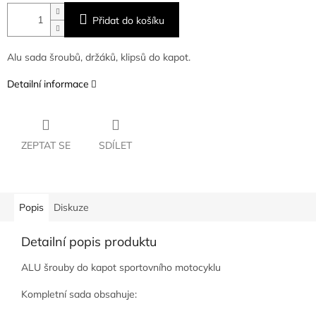
Přidat do košíku
Alu sada šroubů, držáků, klipsů do kapot.
Detailní informace
ZEPTAT SE
SDÍLET
Popis
Diskuze
Detailní popis produktu
ALU šrouby do kapot sportovního motocyklu
Kompletní sada obsahuje: