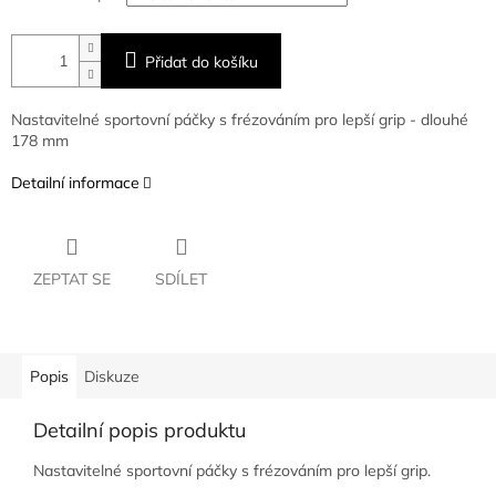
Přidat do košíku
Nastavitelné sportovní páčky s frézováním pro lepší grip - dlouhé
178 mm
Detailní informace
ZEPTAT SE
SDÍLET
Popis
Diskuze
Detailní popis produktu
Nastavitelné sportovní páčky s frézováním pro lepší grip.