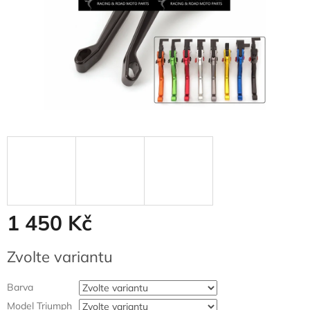
1 450 Kč
Měrná
Zvolte variantu
cena:
Barva
Model Triumph