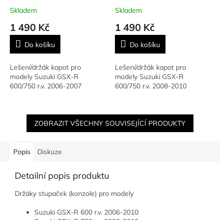
Skladem
Skladem
1 490 Kč
1 490 Kč
Do košíku
Do košíku
Lešení/držák kapot pro
Lešení/držák kapot pro
modely Suzuki GSX-R
modely Suzuki GSX-R
600/750 r.v. 2006-2007
600/750 r.v. 2008-2010
ZOBRAZIT VŠECHNY SOUVISEJÍCÍ PRODUKTY
Popis
Diskuze
Detailní popis produktu
Držáky stupaček (konzole) pro modely
Suzuki GSX-R 600 r.v. 2006-2010