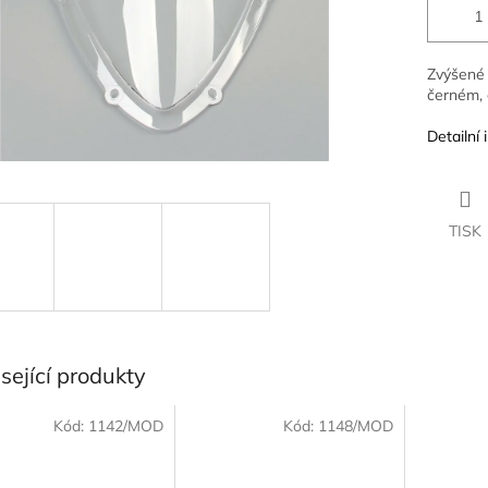
Zvýšené 
černém, 
Detailní
TISK
sející produkty
Kód:
1142/MOD
Kód:
1148/MOD