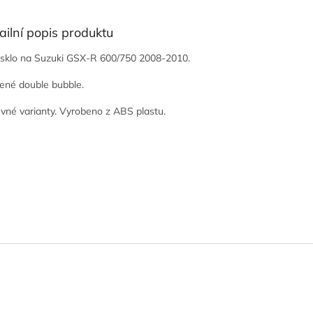
ailní popis produktu
isklo na Suzuki GSX-R 600/750 2008-2010.
ené double bubble.
vné varianty. Vyrobeno z ABS plastu.