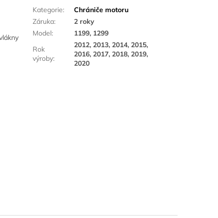
Kategorie
:
Chrániče motoru
Záruka
:
2 roky
Model
:
1199, 1299
vlákny
2012, 2013, 2014, 2015,
Rok
2016, 2017, 2018, 2019,
výroby
:
2020