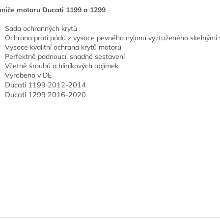
niče motoru Ducati 1199 a 1299
Sada ochranných krytů
Ochrana proti pádu z vysoce pevného nylonu vyztuženého skelnými 
Vysoce kvalitní ochrana krytů motoru
Perfektně padnoucí, snadné sestavení
Včetně šroubů a hliníkových objímek
Vyrobeno v DE
Ducati
1199
2012
-2014
Ducati 1299 2016-2020